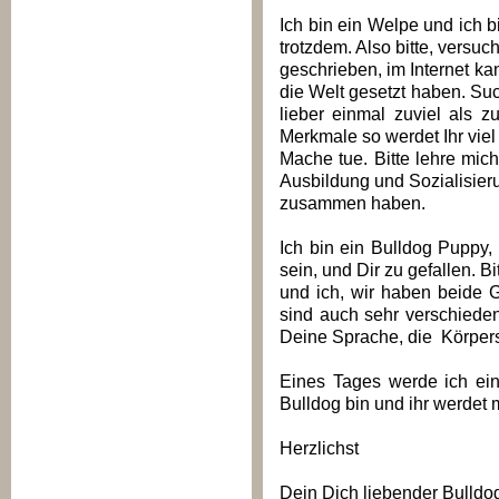
Ich bin ein Welpe und ich bi
trotzdem. Also bitte, versuc
geschrieben, im Internet ka
die Welt gesetzt haben. Suc
lieber einmal zuviel als 
Merkmale so werdet Ihr viel
Mache tue. Bitte lehre mic
Ausbildung und Sozialisier
zusammen haben.
Ich bin ein Bulldog Puppy,
sein, und Dir zu gefallen. B
und ich, wir haben beide 
sind auch sehr verschiede
Deine Sprache, die Körpers
Eines Tages werde ich ein
Bulldog bin und ihr werdet 
Herzlichst
Dein Dich liebender Bulldo