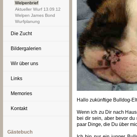
Welpenbrief
Aktueller Wurf 13.09.12
Welpen James Bond
Wurfplanung
Die Zucht
Bildergalerien
Wir über uns
Links
Memories
Hallo zukünftige Bulldog-El
Kontakt
Wenn ich zu Dir nach Haus
bei dir sein, aber bevor d
paar Dinge, die Du über mic
Gästebuch
Ich bin nur ein junger Bul