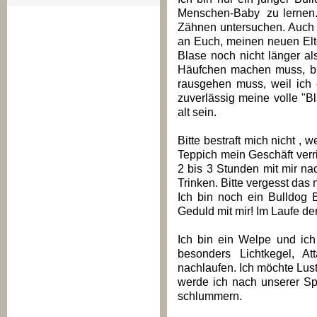
Menschen-Baby zu lernen. 
Zähnen untersuchen. Auch 
an Euch, meinen neuen Elt
Blase noch nicht länger al
Häufchen machen muss, bis
rausgehen muss, weil ich 
zuverlässig meine volle "B
alt sein.
Bitte bestraft mich nicht ,
Teppich mein Geschäft verri
2 bis 3 Stunden mit mir n
Trinken. Bitte vergesst das n
Ich bin noch ein Bulldog B
Geduld mit mir! Im Laufe der
Ich bin ein Welpe und ich
besonders Lichtkegel, A
nachlaufen. Ich möchte Lusti
werde ich nach unserer Sp
schlummern.